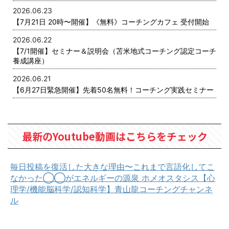
2026.06.23
【7月21日 20時〜開催】《無料》コーチングカフェ 受付開始
2026.06.22
【7/1開催】セミナー＆説明会（苫米地式コーチング認定コーチ
養成講座）
2026.06.21
【6月27日緊急開催】先着50名無料！コーチング実践セミナー
最新のYoutube動画はこちらをチェック
毎日投稿を復活した大きな理由〜これまで言語化してこ
なかった◯◯がエネルギーの源泉 ホメオスタシス【心
理学/機能脳科学/認知科学】青山龍コーチングチャンネ
ル