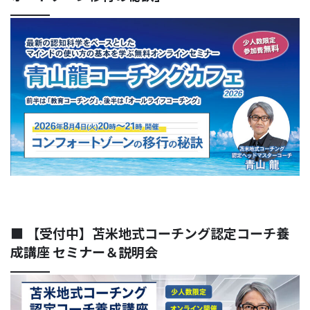
■ 【受付中】苫米地式コーチング認定コーチ養
成講座 セミナー＆説明会