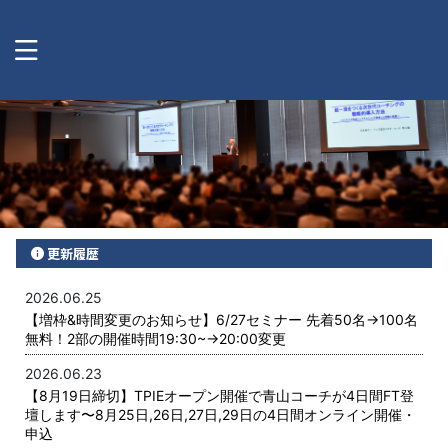
更新履歴
2026.06.25
【増枠&時間変更のお知らせ】6/27セミナー 先着50名→100名
無料！2部の開催時間19:30~→20:00変更
2026.06.23
【8月19日締切】TPIEオープン開催で青山コーチが4日間FT登
壇します〜8月25日,26日,27日,29日の4日間オンライン開催・
申込