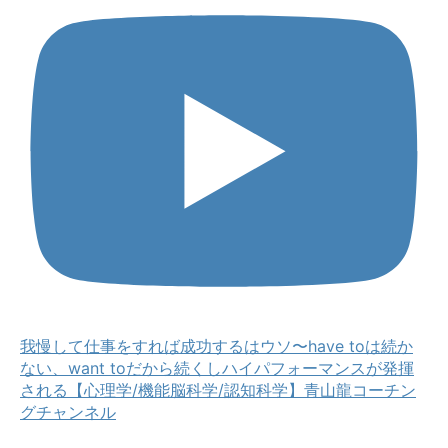
我慢して仕事をすれば成功するはウソ〜have toは続か
ない、want toだから続くしハイパフォーマンスが発揮
される【心理学/機能脳科学/認知科学】青山龍コーチン
グチャンネル