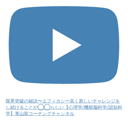
限界突破の秘訣〜エフィカシー高く新しいチャレンジを
し続けることが◯◯らしい【心理学/機能脳科学/認知科
学】青山龍コーチングチャンネル