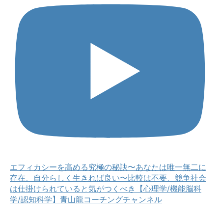
エフィカシーを高める究極の秘訣〜あなたは唯一無二に
存在、自分らしく生きれば良い〜比較は不要、競争社会
は仕掛けられていると気がつくべき【心理学/機能脳科
学/認知科学】青山龍コーチングチャンネル