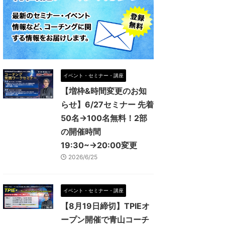
イベント・セミナー・講座
【増枠&時間変更のお知
らせ】6/27セミナー 先着
50名→100名無料！2部
の開催時間
19:30~→20:00変更
2026/6/25
イベント・セミナー・講座
【8月19日締切】TPIEオ
ープン開催で青山コーチ