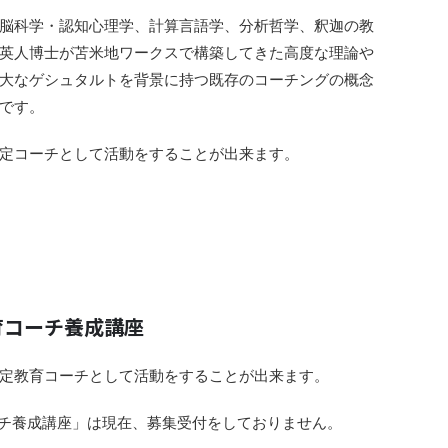
脳科学・認知心理学、計算言語学、分析哲学、釈迦の教
英人博士が苫米地ワークスで構築してきた高度な理論や
大なゲシュタルトを背景に持つ既存のコーチングの概念
です。
定コーチとして活動をすることが出来ます。
育コーチ養成講座
定教育コーチとして活動をすることが出来ます。
ーチ養成講座」は現在、募集受付をしておりません。