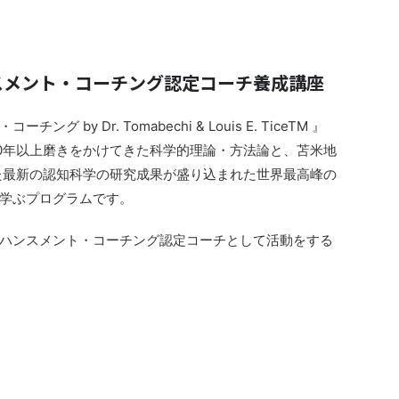
スメント・コーチング認定コーチ養成講座
by Dr. Tomabechi & Louis E. TiceTM 』
0年以上磨きをかけてきた科学的理論・方法論と、苫米地
きた最新の認知科学の研究成果が盛り込まれた世界最高峰の
学ぶプログラムです。
ハンスメント・コーチング認定コーチとして活動をする