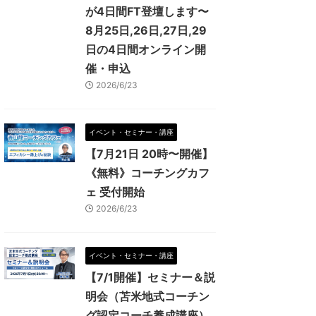
が4日間FT登壇します〜
8月25日,26日,27日,29
日の4日間オンライン開
催・申込
2026/6/23
イベント・セミナー・講座
【7月21日 20時〜開催】
《無料》コーチングカフ
ェ 受付開始
2026/6/23
イベント・セミナー・講座
【7/1開催】セミナー＆説
明会（苫米地式コーチン
グ認定コーチ養成講座）