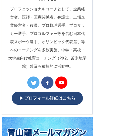
プロフェッショナルコーチとして、企業経
営者、医師・医療関係者、弁護士、上場企
業経営者・役員、プロ野球選手、プロサッ
カー選手、プロゴルファー等を含む日本代
表スポーツ選手、オリンピック代表選手等
へのコーチングを多数実施。中学・高校・
大学生向け教育コーチング（PX2、苫米地学
院）普及も積極的に活動中。
▶︎ プロフィール詳細はこちら