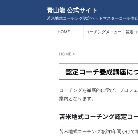
青山龍 公式サイト
苫米地式コーチング認定ヘッドマスターコーチ青
HOME
コーチングメニュー
認定コ
HOME
>
認定コーチ養成講座に
コーチングを徹底的に学び、プロフェ
案内となります。
苫米地式コーチング認定コ
苫米地式コーチングを約1年間かけて