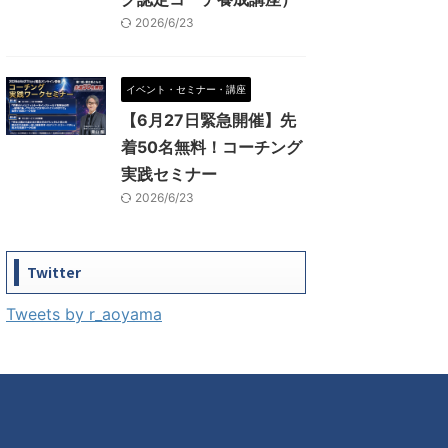
2026/6/23
イベント・セミナー・講座
【6月27日緊急開催】先
着50名無料！コーチング
実践セミナー
2026/6/23
Twitter
Tweets by r_aoyama