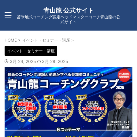
青山龍 公式サイト
苫米地式コーチング認定ヘッドマスターコーチ青山龍の公
式サイト
HOME
>
イベント・セミナー・講座
>
イベント・セミナー・講座
3月 24, 2025
3月 28, 2025