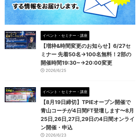
イベント・セミナー・講座
【増枠&時間変更のお知らせ】6/27セ
ミナー 先着50名→100名無料！2部の
開催時間19:30~→20:00変更
2026/6/25
イベント・セミナー・講座
【8月19日締切】TPIEオープン開催で
青山コーチが4日間FT登壇します〜8月
25日,26日,27日,29日の4日間オンライ
ン開催・申込
2026/6/23