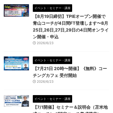
イベント・セミナー・講座
【8月19日締切】TPIEオープン開催で
青山コーチが4日間FT登壇します〜8月
25日,26日,27日,29日の4日間オンライ
ン開催・申込
2026/6/23
イベント・セミナー・講座
【7月21日 20時〜開催】《無料》コー
チングカフェ 受付開始
2026/6/23
イベント・セミナー・講座
【7/1開催】セミナー＆説明会（苫米地