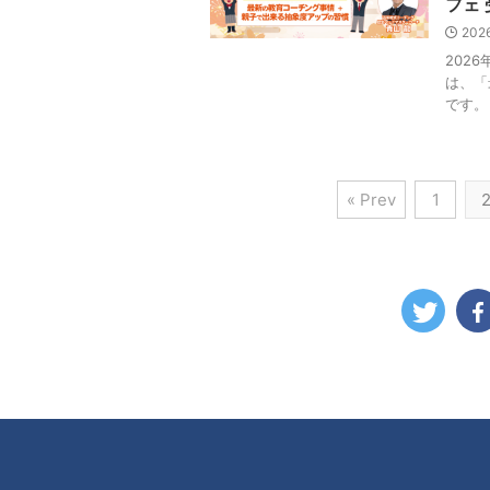
フェ
202
202
は、「
です。
« Prev
1