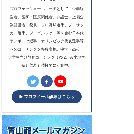
プロフェッショナルコーチとして、企業経
営者、医師・医療関係者、弁護士、上場企
業経営者・役員、プロ野球選手、プロサッ
カー選手、プロゴルファー等を含む日本代
表スポーツ選手、オリンピック代表選手等
へのコーチングを多数実施。中学・高校・
大学生向け教育コーチング（PX2、苫米地学
院）普及も積極的に活動中。
▶︎ プロフィール詳細はこちら