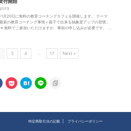
 受付開始
6/1/13
6年1月20日に無料の教育コーチングカフェを開催します。 テーマ
最新の教育コーチング事情＋親子で出来る抽象度アップの習慣」
 ※ 無料でご参加いただけますが、事前の申し込みが必要です。 ...
2
3
4
…
17
Next »
特定商取引法の記載
プライバシーポリシー