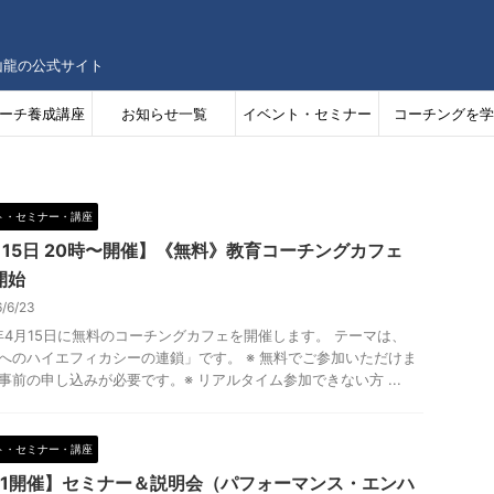
山龍の公式サイト
ーチ養成講座
お知らせ一覧
イベント・セミナー
コーチングを学
情報
ト・セミナー・講座
月15日 20時〜開催】《無料》教育コーチングカフェ
開始
6/6/23
6年4月15日に無料のコーチングカフェを開催します。 テーマは、
へのハイエフィカシーの連鎖」です。 ※ 無料でご参加いただけま
事前の申し込みが必要です。※ リアルタイム参加できない方 ...
ト・セミナー・講座
/11開催】セミナー＆説明会（パフォーマンス・エンハ