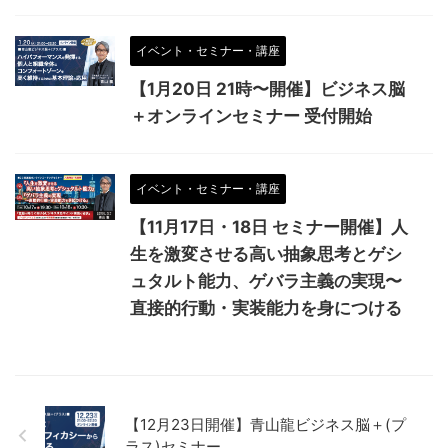
イベント・セミナー・講座
【1月20日 21時〜開催】ビジネス脳
＋オンラインセミナー 受付開始
イベント・セミナー・講座
【11月17日・18日 セミナー開催】人
生を激変させる高い抽象思考とゲシ
ュタルト能力、ゲバラ主義の実現〜
直接的行動・実装能力を身につける
【12月23日開催】青山龍ビジネス脳＋(プ
ラス)セミナー