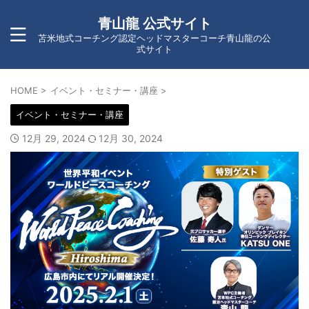
青山龍 公式サイト
苫米地式コーチング認定ヘッドマスターコーチ青山龍の公
式サイト
HOME
>
イベント・セミナー・講座
>
イベント・セミナー・講座
12月 29, 2024
12月 30, 2024