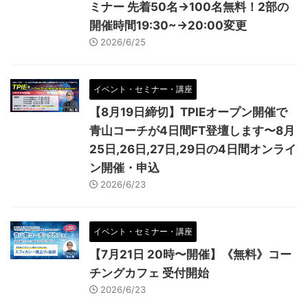
ミナー 先着50名→100名無料！2部の
開催時間19:30~→20:00変更
2026/6/25
イベント・セミナー・講座
【8月19日締切】TPIEオープン開催で
青山コーチが4日間FT登壇します〜8月
25日,26日,27日,29日の4日間オンライ
ン開催・申込
2026/6/23
イベント・セミナー・講座
【7月21日 20時〜開催】《無料》コー
チングカフェ 受付開始
2026/6/23