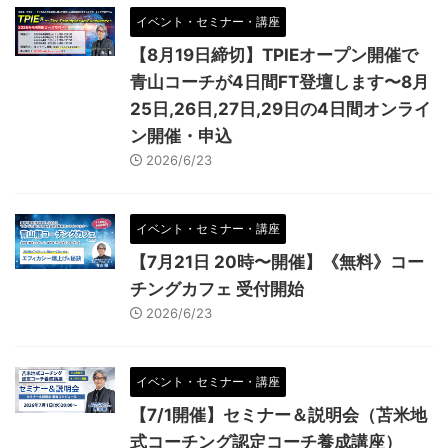
イベント・セミナー・講座
【8月19日締切】TPIEオープン開催で
青山コーチが4日間FT登壇します〜8月
25日,26日,27日,29日の4日間オンライ
ン開催・申込
2026/6/23
イベント・セミナー・講座
【7月21日 20時〜開催】《無料》コー
チングカフェ 受付開始
2026/6/23
イベント・セミナー・講座
【7/1開催】セミナー＆説明会（苫米地
式コーチング認定コーチ養成講座）