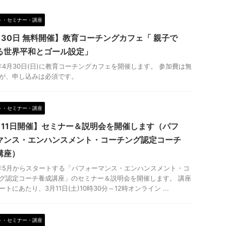
ト・セミナー・講座
月30日 無料開催】教育コーチングカフェ「 親子で
る世界平和とゴール設定」
3年4月30日(日)に教育コーチングカフェを開催します。 参加費は無
が、申し込みは必須です。
ト・セミナー・講座
月11日開催】セミナー＆説明会を開催します（パフ
マンス・エンハンスメント・コーチング認定コーチ
講座）
3年5月からスタートする「パフォーマンス・エンハンスメント・コ
グ認定コーチ養成講座」のセミナー＆説明会を開催します。 講座
トにあたり、3月11日(土)10時30分～12時オンライン ...
ト・セミナー・講座