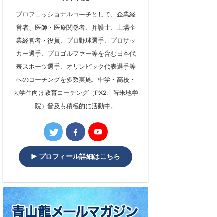
プロフェッショナルコーチとして、企業経
営者、医師・医療関係者、弁護士、上場企
業経営者・役員、プロ野球選手、プロサッ
カー選手、プロゴルファー等を含む日本代
表スポーツ選手、オリンピック代表選手等
へのコーチングを多数実施。中学・高校・
大学生向け教育コーチング（PX2、苫米地学
院）普及も積極的に活動中。
▶︎ プロフィール詳細はこちら