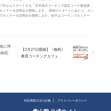
3年7月からスタートする「苫米地式コーチング認定コーチ養成講
セミナー＆説明会を開催します。 講座のスタートにあたり、オン
でセミナー＆説明会を開催します。前半はコーチングセミナー、
.
強化に伴
【2月27日開催】《無料》
の対応
教育コーチングカフェ
特定商取引法の記載
プライバシーポリシー