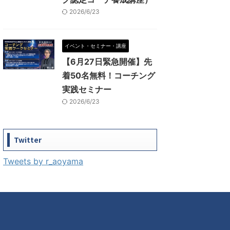
2026/6/23
イベント・セミナー・講座
【6月27日緊急開催】先
着50名無料！コーチング
実践セミナー
2026/6/23
Twitter
Tweets by r_aoyama