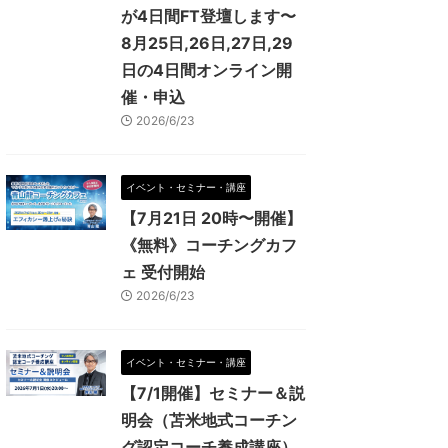
が4日間FT登壇します〜
8月25日,26日,27日,29
日の4日間オンライン開
催・申込
2026/6/23
イベント・セミナー・講座
【7月21日 20時〜開催】
《無料》コーチングカフ
ェ 受付開始
2026/6/23
イベント・セミナー・講座
【7/1開催】セミナー＆説
明会（苫米地式コーチン
グ認定コーチ養成講座）