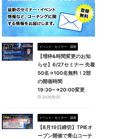
イベント・セミナー・講座
【増枠&時間変更のお知
らせ】6/27セミナー 先着
50名→100名無料！2部
の開催時間
19:30~→20:00変更
2026/6/25
イベント・セミナー・講座
【8月19日締切】TPIEオ
ープン開催で青山コーチ