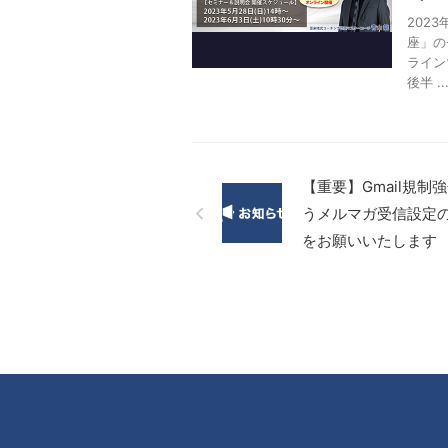
202
座」の
ライン
後半 ..
【重要】Gmail規制
うメルマガ受信設定
をお願いいたします