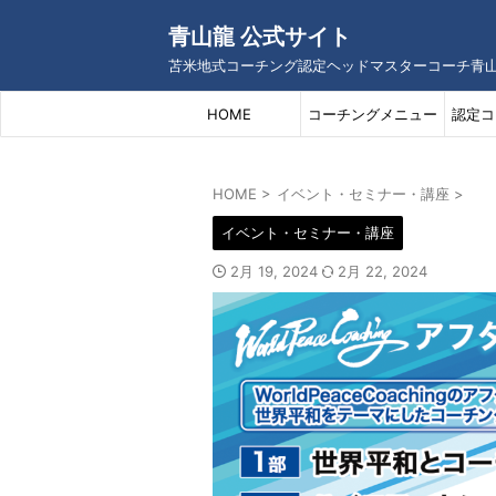
青山龍 公式サイト
苫米地式コーチング認定ヘッドマスターコーチ青
HOME
コーチングメニュー
認定コ
HOME
>
イベント・セミナー・講座
>
イベント・セミナー・講座
2月 19, 2024
2月 22, 2024